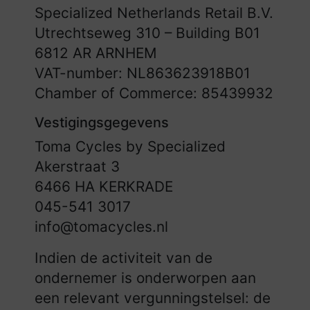
Specialized Netherlands Retail B.V.
Utrechtseweg 310 – Building B01
6812 AR ARNHEM
VAT-number: NL863623918B01
Chamber of Commerce: 85439932
Vestigingsgegevens
Toma Cycles by Specialized
Akerstraat 3
6466 HA KERKRADE
045-541 3017
info@tomacycles.nl
Indien de activiteit van de
ondernemer is onderworpen aan
een relevant vergunningstelsel: de