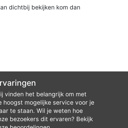
van dichtbij bekijken kom dan
rvaringen
ij vinden het belangrijk om met
e hoogst mogelijke service voor je
laar te staan. Wil je weten hoe
nze bezoekers dit ervaren? Bekijk
nze beoordelingen.