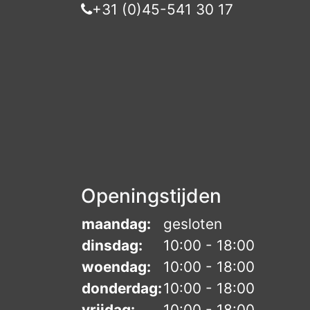
+31 (0)45-541 30 17
Openingstijden
maandag:
gesloten
dinsdag:
10:00 - 18:00
woendag:
10:00 - 18:00
donderdag:
10:00 - 18:00
vrijdag:
10:00 - 18:00