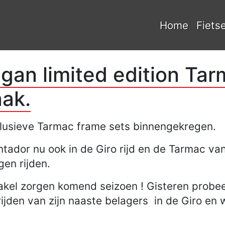
Home
Fiets
gan limited edition Ta
aak.
lusieve Tarmac frame sets binnengekregen.
tador nu ook in de Giro rijd en de Tarmac v
gen rijden.
kel zorgen komend seizoen ! Gisteren probe
ijden van zijn naaste belagers in de Giro en 