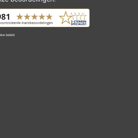
iew beleid