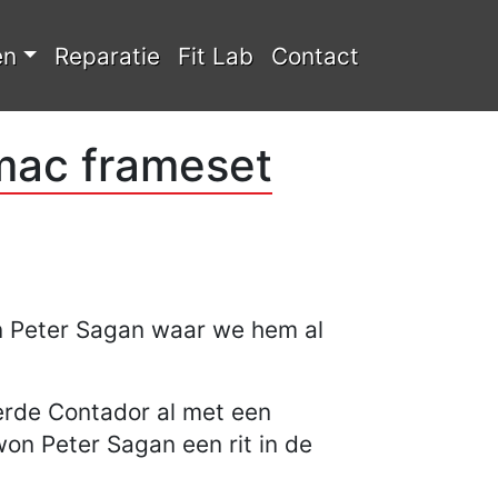
en
Reparatie
Fit Lab
Contact
rmac frameset
an Peter Sagan waar we hem al
erde Contador al met een
won Peter Sagan een rit in de