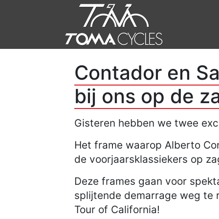
Contador en Sa
bij ons op de z
Gisteren hebben we twee exc
Het frame waarop Alberto Con
de voorjaarsklassiekers op za
Deze frames gaan voor spekta
splijtende demarrage weg te r
Tour of California!