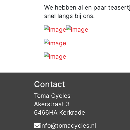
We hebben al en paar teasertj
snel langs bij ons!
Contact
Toma Cycles
Akerstraat 3
6466HA Kerkrade
info@tomacycles.nl