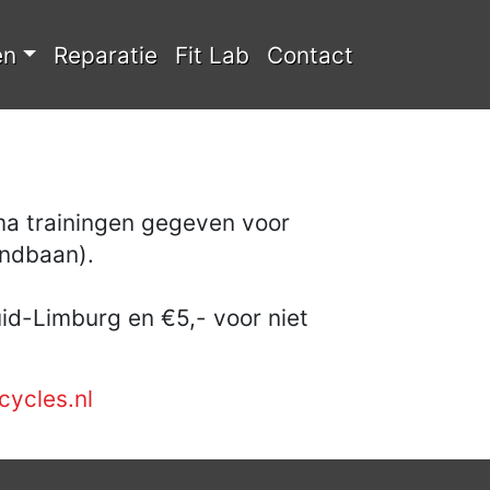
en
Reparatie
Fit Lab
Contact
a trainingen gegeven voor
andbaan).
id-Limburg en €5,- voor niet
ycles.nl