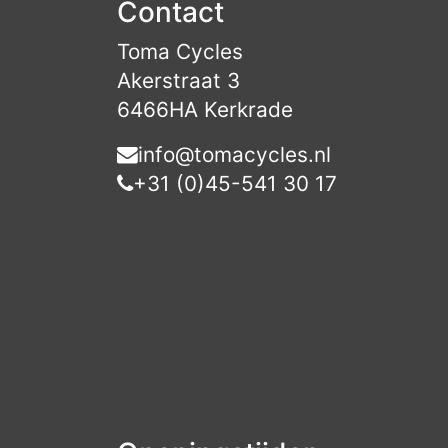
Contact
Toma Cycles
Akerstraat 3
6466HA Kerkrade
info@tomacycles.nl
+31 (0)45-541 30 17