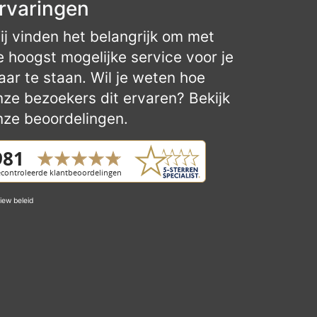
rvaringen
ij vinden het belangrijk om met
e hoogst mogelijke service voor je
laar te staan. Wil je weten hoe
nze bezoekers dit ervaren? Bekijk
nze beoordelingen.
iew beleid