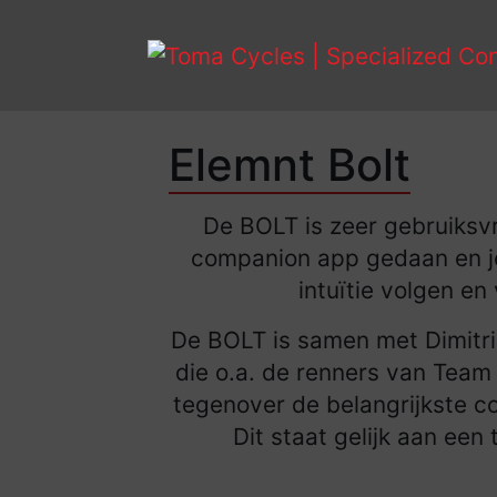
Elemnt Bolt
De BOLT is zeer gebruiksvr
companion app gedaan en je
intuïtie volgen en
De BOLT is samen met Dimitri
die o.a. de renners van Team
tegenover de belangrijkste c
Dit staat gelijk aan een