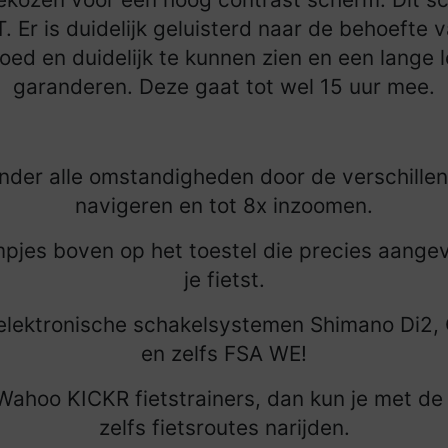
Er is duidelijk geluisterd naar de behoefte 
ed en duidelijk te kunnen zien en een lange l
garanderen. Deze gaat tot wel 15 uur mee.
nder alle omstandigheden door de verschillend
navigeren en tot 8x inzoomen.
pjes boven op het toestel die precies aange
je fietst.
lektronische schakelsystemen Shimano Di2
en zelfs FSA WE!
 Wahoo KICKR fietstrainers, dan kun je met d
zelfs fietsroutes narijden.