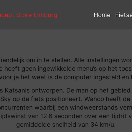
Home
Fiets
iendelijk om in te stellen. Alle instellingen
 hoeft geen ingewikkelde menu’s op het toest
 voor je het weet is de computer ingesteld en 
s Katsanis ontworpen. De man op het gebied
 Sky op de fiets positioneert. Wahoo heeft de
oncurrenten waarbij een windweerstands ver
 tijdswinst van 12.6 seconden over een tijdrit
gemiddelde snelheid van 34 km/u.