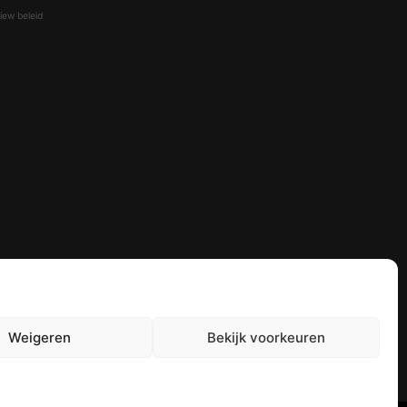
iew beleid
Weigeren
Bekijk voorkeuren