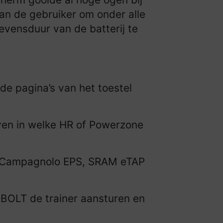
van de gebruiker om onder alle
evensduur van de batterij te
e pagina’s van het toestel
ven in welke HR of Powerzone
, Campagnolo EPS, SRAM eTAP
e BOLT de trainer aansturen en