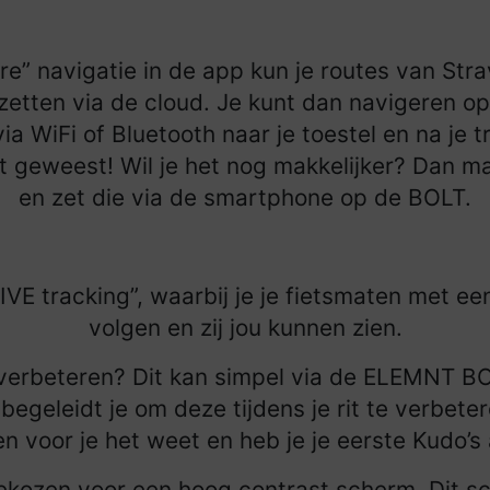
” navigatie in de app kun je routes van Str
l zetten via de cloud. Je kunt dan navigeren o
via WiFi of Bluetooth naar je toestel en na je t
t geweest! Wil je het nog makkelijker? Dan ma
en zet die via de smartphone op de BOLT.
IVE tracking”, waarbij je je fietsmaten met 
volgen en zij jou kunnen zien.
 verbeteren? Dit kan simpel via de ELEMNT BO
egeleidt je om deze tijdens je rit te verbete
n voor je het weet en heb je je eerste Kudo’
ekozen voor een hoog contrast scherm. Dit sc