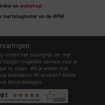
winkel en
webshop
kr hartslagmeter en de RPM
rvaringen
ij vinden het belangrijk om met
e hoogst mogelijke service voor je
laar te staan. Wil je weten hoe
nze bezoekers dit ervaren? Bekijk
nze beoordelingen.