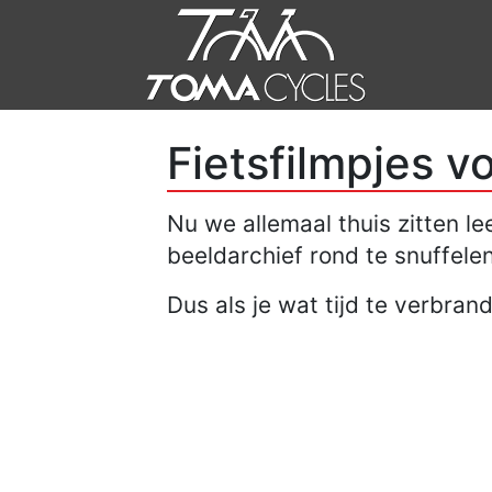
Fietsfilmpjes vo
Nu we allemaal thuis zitten l
beeldarchief rond te snuffele
Dus als je wat tijd te verbran