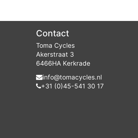
Contact
Toma Cycles
Akerstraat 3
6466HA Kerkrade
info@tomacycles.nl
+31 (0)45-541 30 17