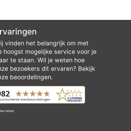
rvaringen
ij vinden het belangrijk om met
e hoogst mogelijke service voor je
laar te staan. Wil je weten hoe
nze bezoekers dit ervaren? Bekijk
nze beoordelingen.
iew beleid