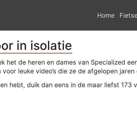
Home
Fiets
or in isolatie
eek het de heren en dames van Specialized ee
n voor leuke video’s die ze de afgelopen jare
den hebt, duik dan eens in de maar liefst 173 v