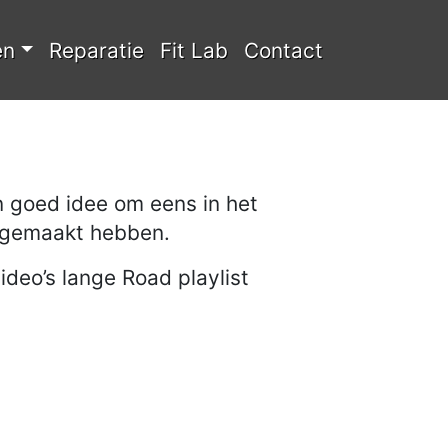
en
Reparatie
Fit Lab
Contact
n goed idee om eens in het
n gemaakt hebben.
ideo’s lange Road playlist