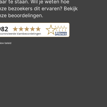
laar te staan. Wil je weten hoe
nze bezoekers dit ervaren? Bekijk
nze beoordelingen.
iew beleid