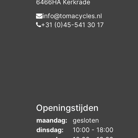
6466HA Kerkrade
info@tomacycles.nl
+31 (0)45-541 30 17
Openingstijden
maandag:
gesloten
dinsdag:
10:00 - 18:00