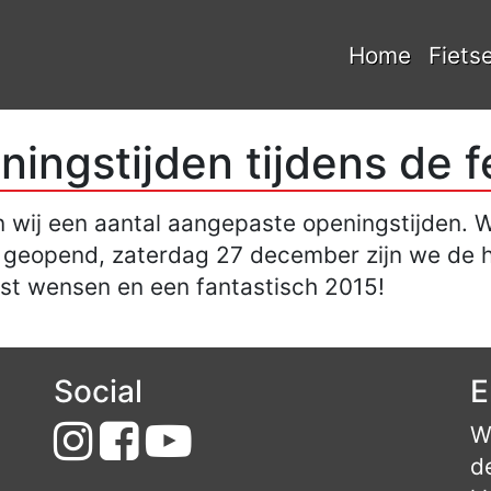
Home
Fiets
ningstijden tijdens de 
 wij een aantal aangepaste openingstijden.
r geopend, zaterdag 27 december zijn we de h
rst wensen en een fantastisch 2015!
Social
E
W
d