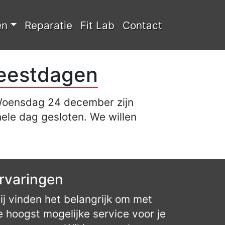
en
Reparatie
Fit Lab
Contact
feestdagen
 Woensdag 24 december zijn
ele dag gesloten. We willen
rvaringen
ij vinden het belangrijk om met
e hoogst mogelijke service voor je