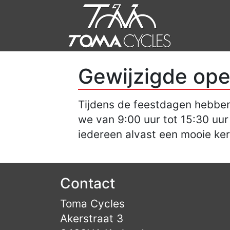
Gewijzigde ope
Tijdens de feestdagen hebben
we van 9:00 uur tot 15:30 uu
iedereen alvast een mooie ke
Contact
Toma Cycles
Akerstraat 3