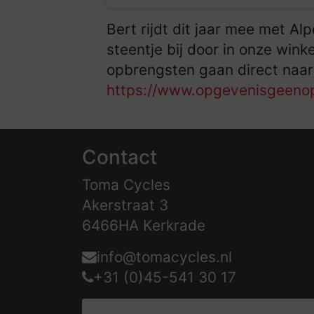
Bert rijdt dit jaar mee met A
steentje bij door in onze wink
opbrengsten gaan direct naar 
https://www.opgevenisgeenop
Contact
Toma Cycles
Akerstraat 3
6466HA Kerkrade
info@tomacycles.nl
+31 (0)45-541 30 17