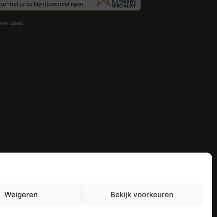
iew beleid
Weigeren
Bekijk voorkeuren