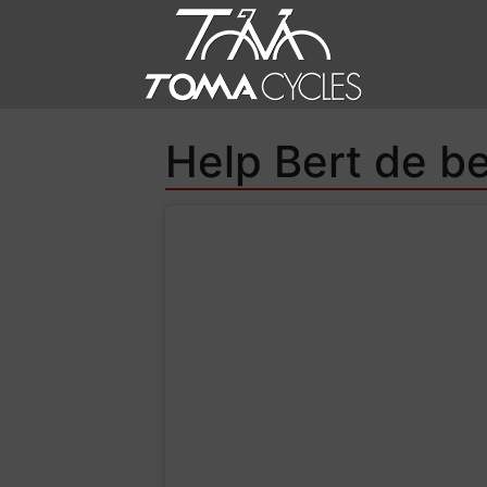
Help Bert de b