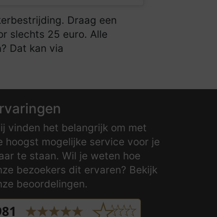
erbestrijding. Draag een
r slechts 25 euro. Alle
n? Dat kan via
rvaringen
ij vinden het belangrijk om met
e hoogst mogelijke service voor je
laar te staan. Wil je weten hoe
nze bezoekers dit ervaren? Bekijk
nze beoordelingen.