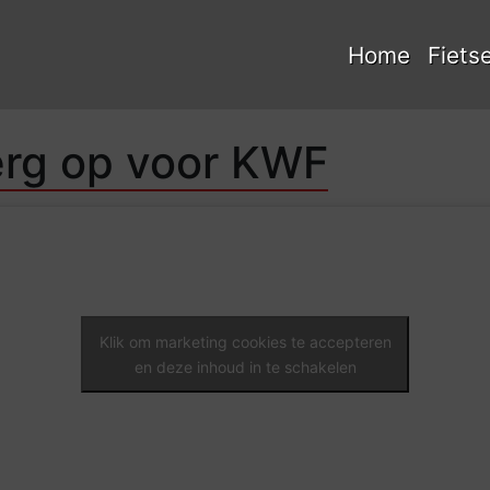
Home
Fiets
erg op voor KWF
Klik om marketing cookies te accepteren
en deze inhoud in te schakelen