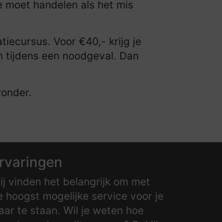
e moet handelen als het mis
atiecursus. Voor
€
40,- krijg je
 tijdens een noodgeval. Dan
ronder.
rvaringen
ij vinden het belangrijk om met
e hoogst mogelijke service voor je
laar te staan. Wil je weten hoe