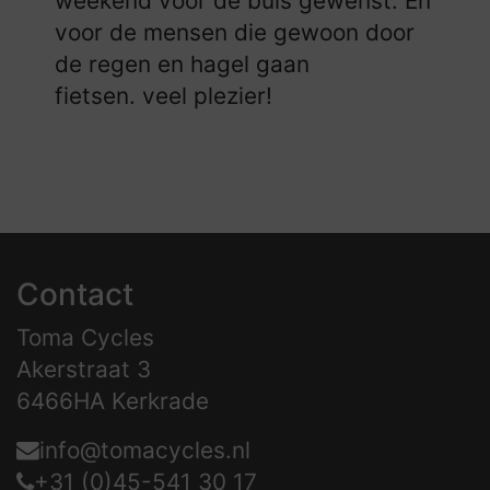
weekend voor de buis gewenst. En
voor de mensen die gewoon door
de regen en hagel gaan
fietsen. veel plezier!
Contact
Toma Cycles
Akerstraat 3
6466HA Kerkrade
info@tomacycles.nl
+31 (0)45-541 30 17