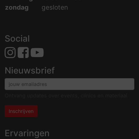
zondag
gesloten
Social
Nieuwsbrief
Ontvang updates over events, clinics en materiaal
Inschrijven
Ervaringen