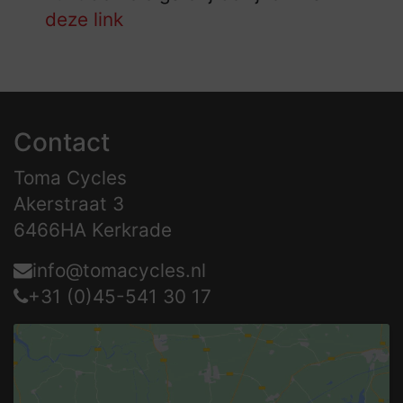
deze link
Contact
Toma Cycles
Akerstraat 3
6466HA Kerkrade
info@tomacycles.nl
+31 (0)45-541 30 17