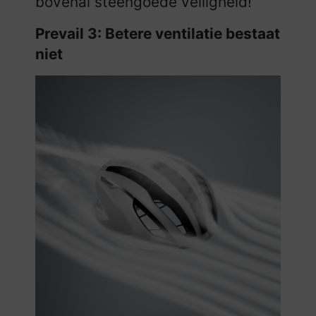
bovenal steengoede veiligheid!
Prevail 3: Betere ventilatie bestaat
niet