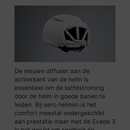
De nieuwe diffuser aan de
achterkant van de helm is
essentieel om de luchtstroming
door de helm in goede banen te
leiden. Bij aero helmen is het
comfort meestal ondergeschikt
aan prestatie maar met de Evade 3
is het gelukt om snelheid én