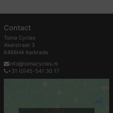
Contact
Toma Cycles
Akerstraat 3
6466HA Kerkrade
info@tomacycles.nl
+31 (0)45-541 30 17