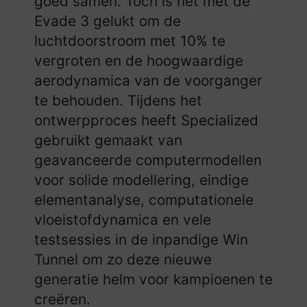
goed samen. Toch is het met de
Evade 3 gelukt om de
luchtdoorstroom met 10% te
vergroten en de hoogwaardige
aerodynamica van de voorganger
te behouden. Tijdens het
ontwerpproces heeft Specialized
gebruikt gemaakt van
geavanceerde computermodellen
voor solide modellering, eindige
elementanalyse, computationele
vloeistofdynamica en vele
testsessies in de inpandige Win
Tunnel om zo deze nieuwe
generatie helm voor kampioenen te
creëren.