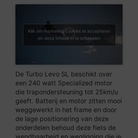
Klik om marketing cookies te accepteren
en deze inhoud in te schakelen
De Turbo Levo SL beschikt over
een 240 watt Specialized motor
die trapondersteuning tot 25km/u
geeft. Batterij en motor zitten mooi
weggewerkt in het frame en door
de lage positionering van deze
onderdelen behoud deze fiets de
wendbaarheid en wegligging die je