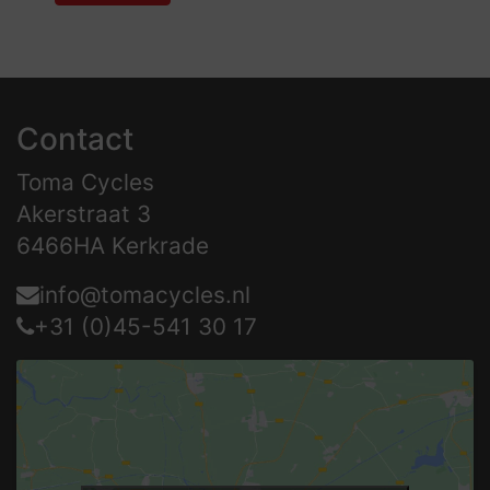
Contact
Toma Cycles
Akerstraat 3
6466HA Kerkrade
info@tomacycles.nl
+31 (0)45-541 30 17