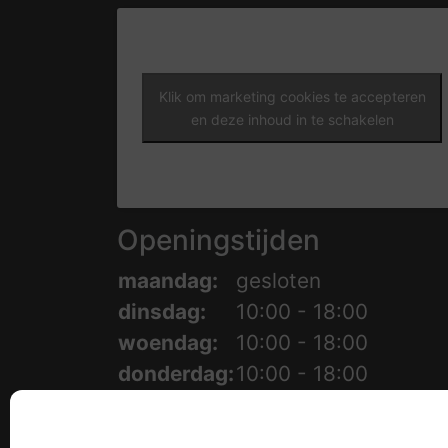
Klik om marketing cookies te accepteren
en deze inhoud in te schakelen
Openingstijden
maandag:
gesloten
dinsdag:
10:00 - 18:00
woendag:
10:00 - 18:00
donderdag:
10:00 - 18:00
vrijdag:
10:00 - 18:00
zaterdag
10:00 - 17:00