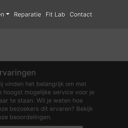
en
Reparatie
Fit Lab
Contact
rvaringen
ij vinden het belangrijk om met
e hoogst mogelijke service voor je
laar te staan. Wil je weten hoe
nze bezoekers dit ervaren? Bekijk
nze beoordelingen.