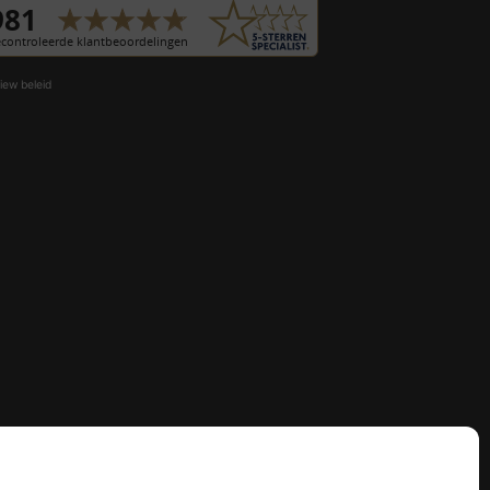
iew beleid