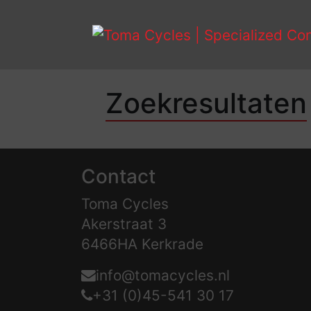
Zoekresultaten
Contact
Toma Cycles
Akerstraat 3
6466HA Kerkrade
info@tomacycles.nl
+31 (0)45-541 30 17