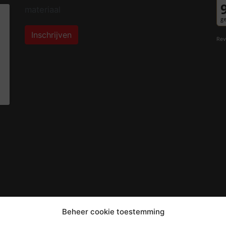
materiaal
Inschrijven
Rev
Beheer cookie toestemming